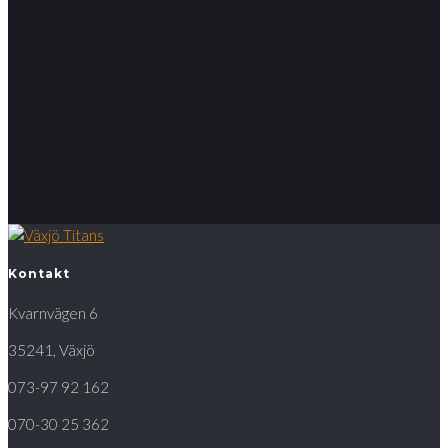
Kontakt
Kvarnvägen 6
35241, Växjö
073-97 92 162
070-30 25 362