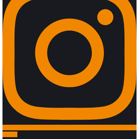
Följ oss