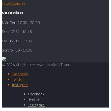
info@titans.se
Öppettider
Mån-Tor: 17:30 - 20:30
Fre: 17:30 - 18:45
Lör: 12:00 - 13:30
Sön: 14:30 - 17:00
© 2026 All rights reserved by Växjö Titans
Facebook
Twitter
Instagram
Facebook
Twitter
Instagram