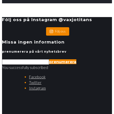
Följ oss på Instagram @vaxjotitans
Följ oss
Missa ingen information
prenumerera på vårt nyhetsbrev
prenumerera
You successfully subscribed
Facebook
Twitter
Instagram