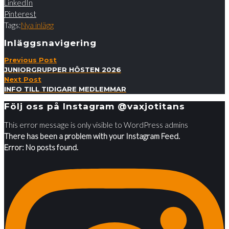
LinkedIn
Pinterest
Tags:
Nya inlägg
Inläggsnavigering
Previous Post
JUNIORGRUPPER HÖSTEN 2026
Next Post
INFO TILL TIDIGARE MEDLEMMAR
Följ oss på Instagram @vaxjotitans
This error message is only visible to WordPress admins
There has been a problem with your Instagram Feed.
Error: No posts found.