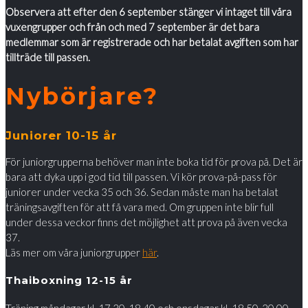
Observera att efter den 6 september stänger vi intaget till våra
vuxengrupper och från och med 7 september är det bara
medlemmar som är registrerade och har betalat avgiften som har
tillträde till passen.
Nybörjare?
Juniorer 10-15 år
För juniorgrupperna behöver man inte boka tid för prova på. Det är
bara att dyka upp i god tid till passen. Vi kör prova-på-pass för
juniorer under vecka 35 och 36. Sedan måste man ha betalat
träningsavgiften för att få vara med. Om gruppen inte blir full
under dessa veckor finns det möjlighet att prova på även vecka
37.
Läs mer om våra juniorgrupper
här
.
Thaiboxning 12-15 år