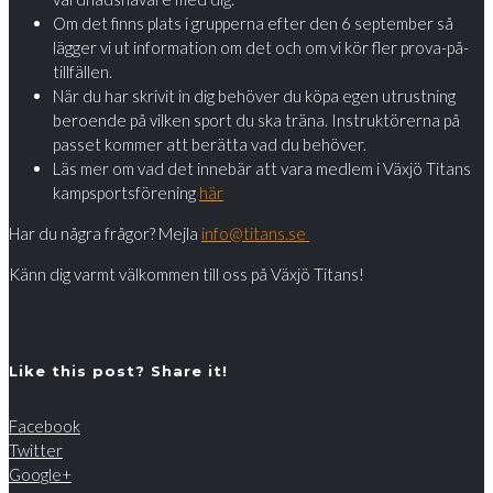
Om det finns plats i grupperna efter den 6 september så
lägger vi ut information om det och om vi kör fler prova-på-
tillfällen.
När du har skrivit in dig behöver du köpa egen utrustning
beroende på vilken sport du ska träna. Instruktörerna på
passet kommer att berätta vad du behöver.
Läs mer om vad det innebär att vara medlem i Växjö Titans
kampsportsförening
här
Har du några frågor? Mejla
info@titans.se
Känn dig varmt välkommen till oss på Växjö Titans!
Like this post? Share it!
Facebook
Twitter
Google+